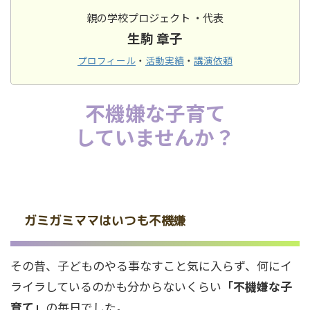
親の学校プロジェクト ・代表
生駒 章子
プロフィール
・
活動実績
・
講演依頼
不機嫌な子育て
していませんか？
ガミガミママはいつも不機嫌
その昔、子どものやる事なすこと気に入らず、何にイ
ライラしているのかも分からないくらい
「不機嫌な子
育て」
の毎日でした。