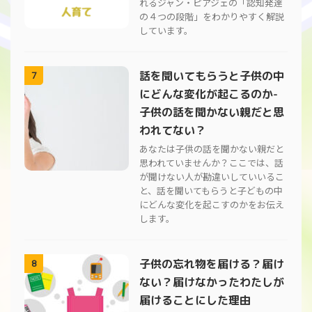
れるジャン・ピアジェの「認知発達
の４つの段階」をわかりやすく解説
しています。
話を聞いてもらうと子供の中
7
にどんな変化が起こるのか-
子供の話を聞かない親だと思
われてない？
あなたは子供の話を聞かない親だと
思われていませんか？ここでは、話
が聞けない人が勘違いしていいるこ
と、話を聞いてもらうと子どもの中
にどんな変化を起こすのかをお伝え
します。
子供の忘れ物を届ける？届け
8
ない？届けなかったわたしが
届けることにした理由