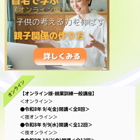
オンライン
【オンライン版-親業訓練一般講座】
＜オンライン＞
●令和8年 9/4(金)開講＜全8回＞
＜夜オンライン＞
●令和8年 9/9(水)開講＜全12回＞
＜夜オンライン＞