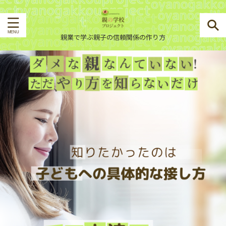
親業で学ぶ親子の信頼関係の作り方