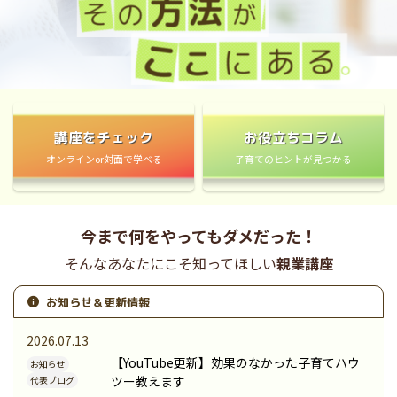
講座をチェック
お役立ちコラム
オンラインor対面で学べる
子育てのヒントが見つかる
今まで何をやってもダメだった！
そんなあなたにこそ知ってほしい
親業講座
お知らせ＆更新情報
2026.07.13
【YouTube更新】効果のなかった子育てハウ
お知らせ
ツー教えます
代表ブログ