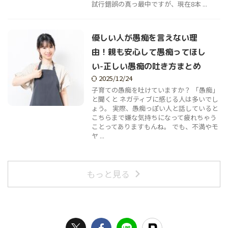
試行錯誤の真っ最中ですが、現在8本 ...
優しい人が愚痴を言えない理
由！親も安心して愚痴ってほし
い-正しい愚痴の吐き方まとめ
2025/12/24
子育ての愚痴を吐けていますか？ 「愚痴」
と聞くと ネガティブに感じる人は多いでし
ょう。 実際、愚痴っぽい人と話していると
こちらまで嫌な気持ちになって疲れちゃう
ことってありますもんね。 でも、不満やモ
ヤ ...
もっと見る