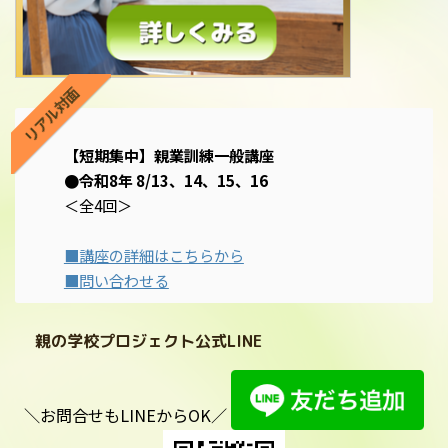
リアル対面
【短期集中】親業訓練一般講座
●令和8年 8/13、14、15、16
＜全4回＞
■講座の詳細はこちらから
■問い合わせる
親の学校プロジェクト公式LINE
＼お問合せもLINEからOK／