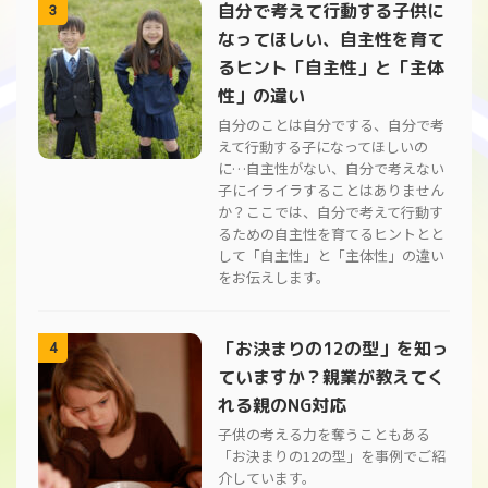
自分で考えて行動する子供に
3
なってほしい、自主性を育て
るヒント「自主性」と「主体
性」の違い
自分のことは自分でする、自分で考
えて行動する子になってほしいの
に…自主性がない、自分で考えない
子にイライラすることはありません
か？ここでは、自分で考えて行動す
るための自主性を育てるヒントとと
して「自主性」と「主体性」の違い
をお伝えします。
「お決まりの12の型」を知っ
4
ていますか？親業が教えてく
れる親のNG対応
子供の考える力を奪うこともある
「お決まりの12の型」を事例でご紹
介しています。