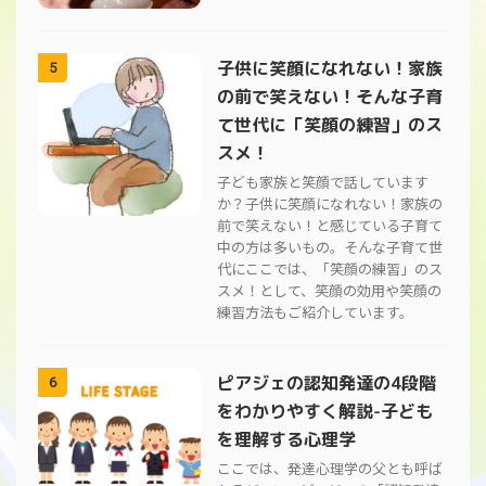
子供に笑顔になれない！家族
5
の前で笑えない！そんな子育
て世代に「笑顔の練習」のス
スメ！
子ども家族と笑顔で話しています
か？子供に笑顔になれない！家族の
前で笑えない！と感じている子育て
中の方は多いもの。そんな子育て世
代にここでは、「笑顔の練習」のス
スメ！として、笑顔の効用や笑顔の
練習方法もご紹介しています。
ピアジェの認知発達の4段階
6
をわかりやすく解説-子ども
を理解する心理学
ここでは、発達心理学の父とも呼ば