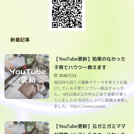
新着記事
【YouTube更新】効果のなかった
子育てハウツー教えます
2026/7/13
毎回持ち回りで編集やテーマを考えてお届
けしている子育てジプシー脱出チャンネ
ル。 4月以降は父の件などあり更新が滞っ
ていましたが 先日久しぶりに動画を更新し
ました。 https://www.youtub ...
【YouTube更新】元ガミガミママ