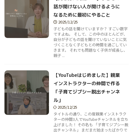
話が聞けない人が聞けるように
なるために最初にやること
2025/12/25
子どもの話を聞けていますか？ すごい数字
ですよね。 そして、この中のほとんどが、
自分が子どもの話を聞けていないことに気
づくことなく子どもとの時間を過ごしてい
きます。 それでも問題なく子供が成長し、
親子 ...
【YouTubeはじめました】親業
インストラクターの仲間で作る
「子育てジプシー脱出チャンネ
ル」
2025/12/25
タイトルの通り、この度親業インストラク
ターの仲間3人でYouTubeチャンネルを立ち
上げました！ その名も 「子育てジプシー脱
出チャンネル」 まだまだ始まったばかりで