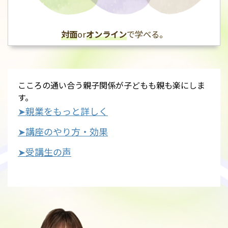
対面
or
オンライン
で学べる。
こころの通い合う親子関係が子どもも親も楽にしま
す。
➤親業をもっと詳しく
➤講座のやり方・効果
➤受講生の声