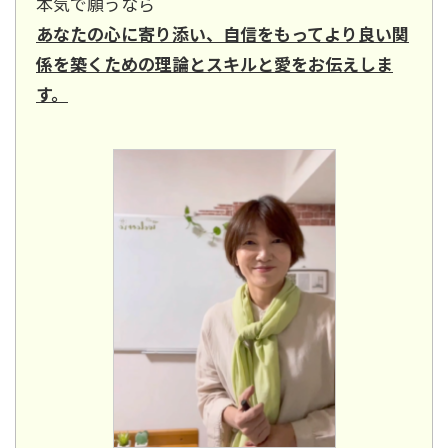
本気で願うなら
あなたの心に寄り添い、自信をもってより良い関
係を築くための理論とスキルと愛をお伝えしま
す。