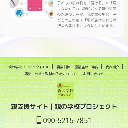
子どもの忘れ物を「届ける」か「届
けない」これは親にとって賛否両論
の永遠のテーマ。我が家の場合、子
どもの忘れ物は「私が届けられる状
況なら届ける」ようにしています。
親の学校プロジェクトTOP
親業訓練 一般講座のご案内
代表紹介
講演・執筆・取材の依頼について
お問い合わせ
親支援サイト | 親の学校プロジェクト
090-5215-7851