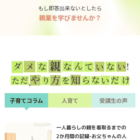
もし即答出来ないとしたら
親業を学びませんか？
子育てコラム
人育て
受講生の声
一人暮らしの親を看取るまでの
2か月間の記録-お父ちゃんの人