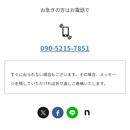
お急ぎの方はお電話で
090-5215-7851
すぐに出られない場合もございます。
その場合、メッセー
ジを残していただければ折り返しご連絡いたします。