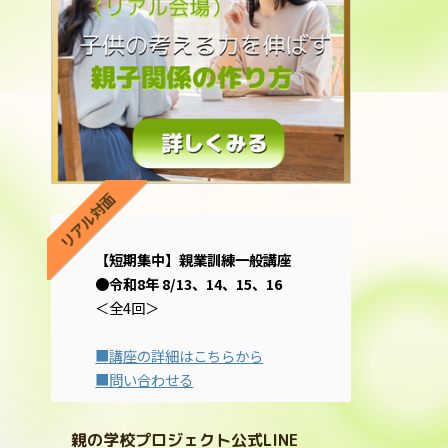
リアル対面
【短期集中】親業訓練一般講座
●令和8年 8/13、14、15、16
＜全4回＞
■講座の詳細はこちらから
■問い合わせる
親の学校プロジェクト公式LINE