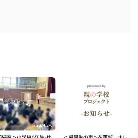
2024/2/6
2022/12/25
前授業＞小学校6年生-仕
＜受講生の声＞を更新しまし