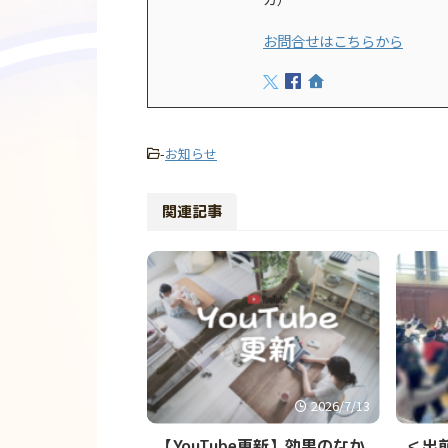
お問合せはこちらから
-
お知らせ
関連記事
2026/7/13
【YouTube更新】効果のなか
＜出