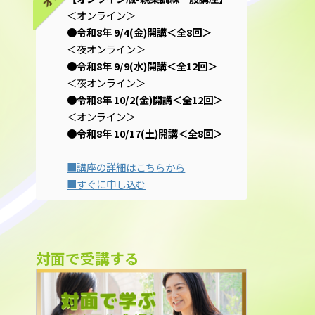
＜オンライン＞
●令和8年 9/4(金)開講＜全8回＞
＜夜オンライン＞
●令和8年 9/9(水)開講＜全12回＞
＜夜オンライン＞
●令和8年 10/2(金)開講＜全12回＞
＜オンライン＞
●令和8年 10/17(土)開講＜全8回＞
■講座の詳細はこちらから
■すぐに申し込む
対面で受講する