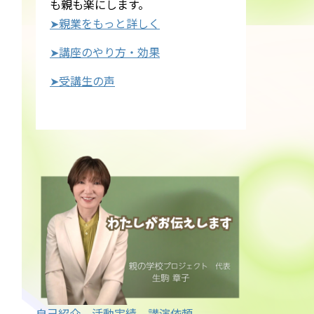
も親も楽にします。
➤親業をもっと詳しく
➤講座のやり方・効果
➤受講生の声
自己紹介
活動実績
講演依頼