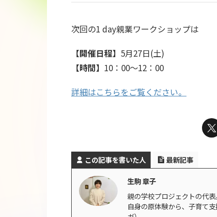
次回の1 day親業ワークショップは
【開催日程】
5月27日(土)
【時間】
10：00～12：00
詳細はこちらをご覧ください。
この記事を書いた人
最新記事
生駒 章子
親の学校プロジェクトの代表
自身の原体験から、子育て支
ガ）