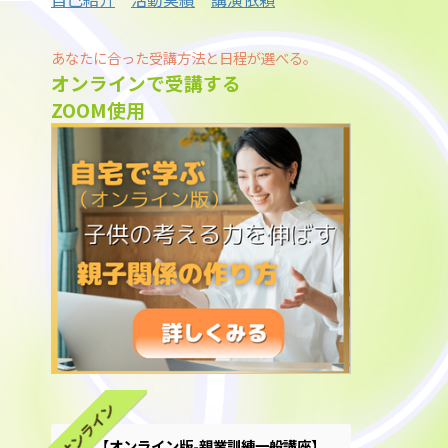
あなたに合った受講方法と日程が選べる。
オンラインで受講する
ZOOM使用
オンライン
【オンライン版-親業訓練一般講座】