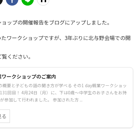
ークショップの開催報告をブログにアップしました。
いたワークショップですが、3年ぶりに北与野会場での開
ご覧ください。
親業ワークショップのご案内
の概要と子どもの話の聞き方が学べる その1 day親業ワークショッ
131回目！ 4月24日（月）に、下は0歳～中学生のお子さんをお持
が参加して行われました。 参加された方 ...
見る